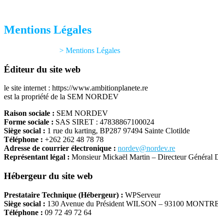
Mentions Légales
Ambition Planète
> Mentions Légales
Éditeur du site web
le site internet : https://www.ambitionplanete.re
est la propriété de la SEM NORDEV
Raison sociale :
SEM NORDEV
Forme sociale :
SAS SIRET : 47838867100024
Siège social :
1 rue du karting, BP287 97494 Sainte Clotilde
Téléphone :
+262 262 48 78 78
Adresse de courrier électronique :
nordev@nordev.re
Représentant légal :
Monsieur Mickaël Martin – Directeur Général 
Hébergeur du site web
Prestataire Technique (Hébergeur) :
WPServeur
Siège social :
130 Avenue du Président WILSON – 93100 MONTR
Téléphone :
09 72 49 72 64