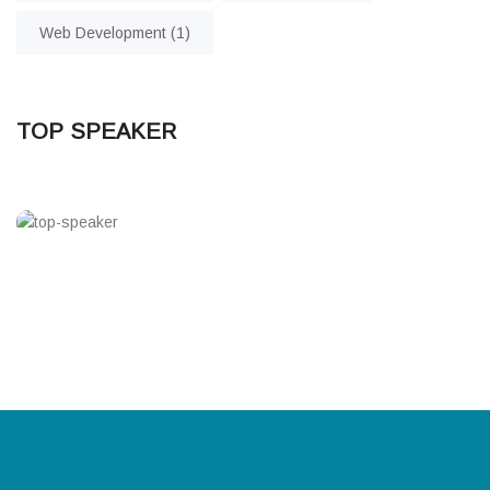
Web Development
(1)
Next Event Starts in:
TOP SPEAKER
2 Days